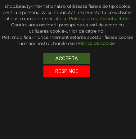
shop.beauty-international.ro utilizeaza fisiere de tip cookie
pentru a personaliza si imbunatati experienta ta pe website-
ul nostru, in conformitate cu
Politica de confidențialitate
.
Continuarea navigarii presupune ca esti de acord cu
utilizarea cookie-urilor de catre noi!
Poti modifica in orice moment setarile acestor fisiere cookie
urmand instructiunile din
Politica de cookie
.
ACCEPTA
RESPINGE