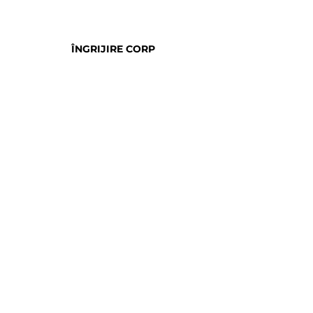
ÎNGRIJIRE CORP