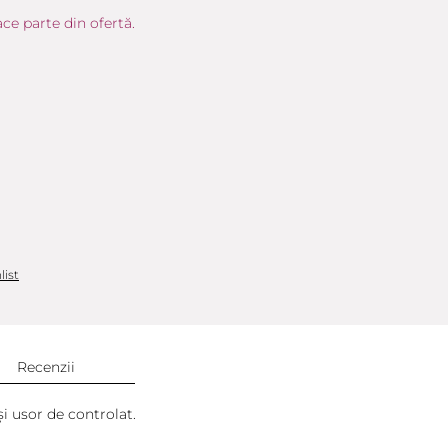
ce parte din ofertă.
list
Recenzii
i usor de controlat.