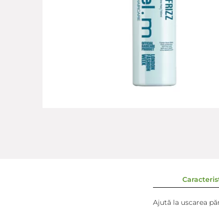
Caracterist
Ajută la uscarea pă