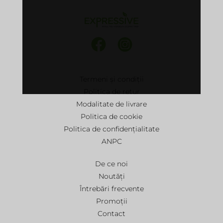
Termeni și condiții
Politica de retur
Modalitate de livrare
Politica de cookie
Politica de confidențialitate
ANPC
De ce noi
Noutăți
Întrebări frecvente
Promoții
Contact