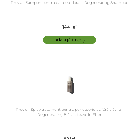
Previa - Șampon pentru par deteriorat - Regenerating Shampoo
144 lei
adaugă în coș
Previe - Spray tratament pentru par deteriorat, fără clătire -
Regenerating Bifazic Leave in Filler