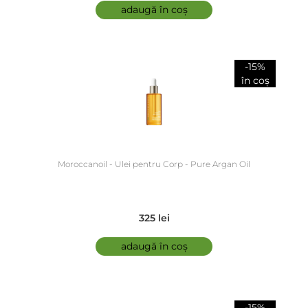
adaugă în coș
-15%
în coș
Moroccanoil - Ulei pentru Corp - Pure Argan Oil
325 lei
adaugă în coș
-15%