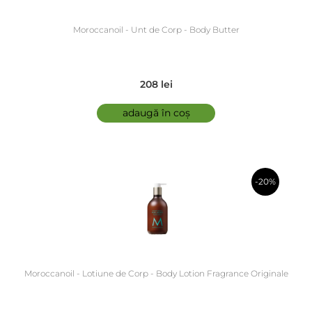
Moroccanoil - Unt de Corp - Body Butter
208 lei
adaugă în coș
-20%
în coș
Moroccanoil - Lotiune de Corp - Body Lotion Fragrance Originale