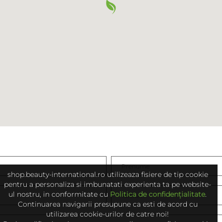
shop.beauty-international.ro utilizeaza fisiere de tip cookie
pentru a personaliza si imbunatati experienta ta pe website-
ul nostru, in conformitate cu
Politica de confidențialitate
.
Continuarea navigarii presupune ca esti de acord cu
utilizarea cookie-urilor de catre noi!