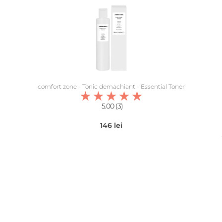
comfort zone - Tonic demachiant - Essential Toner
5.00 (3)
146 lei
adaugă în coș