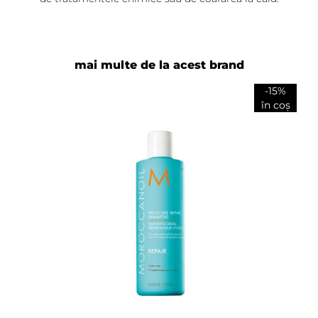
mai multe de la acest brand
-15%
în coș
Adaugă review