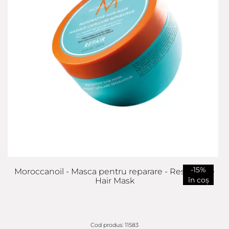
-15%
Moroccanoil - Masca pentru reparare - Restorative
în coș
Hair Mask
Cod produs: 11583