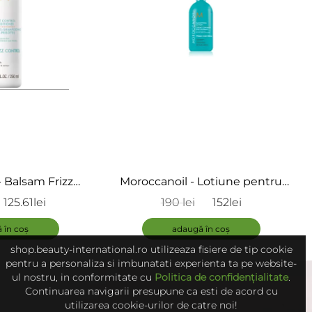
 Balsam Frizz
Moroccanoil - Lotiune pentru
rizz Control
netezire - Frizz Smoothing
125.61lei
190 lei
152lei
tioner
Lotion
 în coș
adaugă în coș
shop.beauty-international.ro utilizeaza fisiere de tip cookie
pentru a personaliza si imbunatati experienta ta pe website-
ul nostru, in conformitate cu
Politica de confidențialitate
.
Continuarea navigarii presupune ca esti de acord cu
utilizarea cookie-urilor de catre noi!