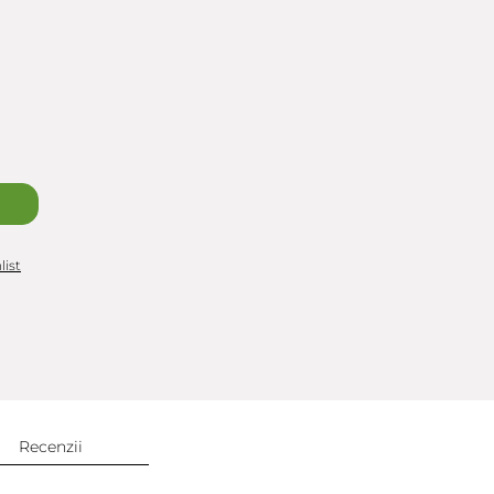
list
Recenzii