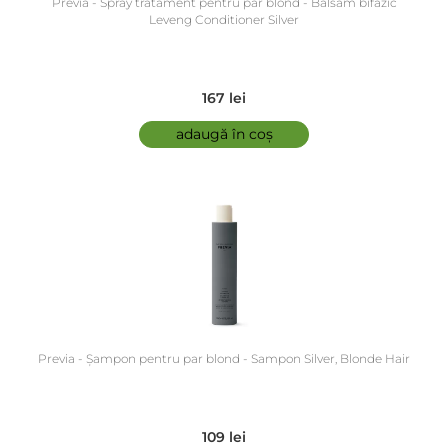
Previa - Spray tratament pentru par blond - Balsam bifazic
Leveng Conditioner Silver
167 lei
adaugă în coș
Previa - Șampon pentru par blond - Sampon Silver, Blonde Hair
109 lei