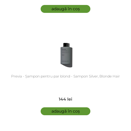
adaugă în coș
Previa - Șampon pentru par blond - Sampon Silver, Blonde Hair
144 lei
adaugă în coș