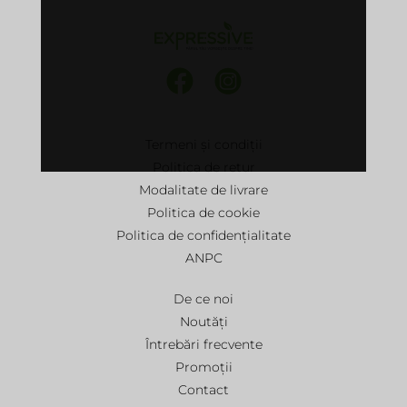
Termeni și condiții
Politica de retur
Modalitate de livrare
Politica de cookie
Politica de confidențialitate
ANPC
De ce noi
Noutăți
Întrebări frecvente
Promoții
Contact