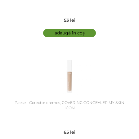
53 lei
adaugă în coș
Paese - Corector cremos, COVERING CONCEALER MY SKIN
ICON
65 lei