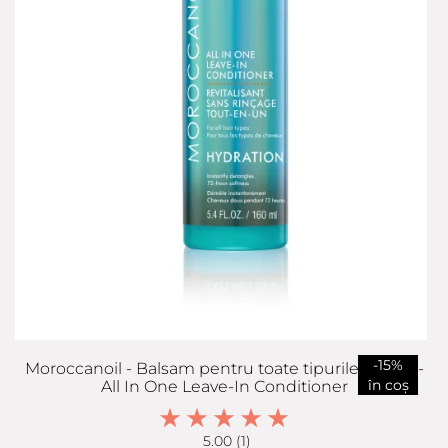
-15%
Moroccanoil - Balsam pentru toate tipurile de par -
în coș
All In One Leave-In Conditioner
5.00 (1)