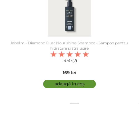
label.m - Diamond Dust Nourishing Shampoo - Sampon pentru
hidratare si stralucire
4.50 (2)
169 lei
adaugă în coș