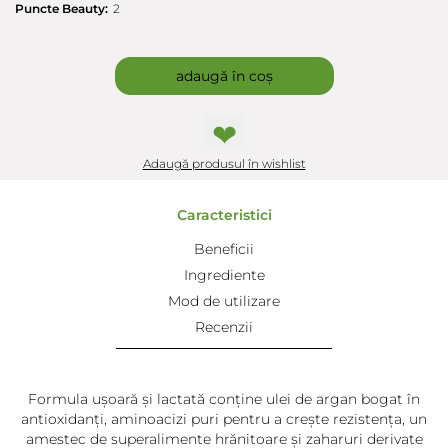
Puncte Beauty:
2
adaugă în coș
❤
Adaugă produsul în wishlist
Caracteristici
Beneficii
Ingrediente
Mod de utilizare
Recenzii
Formula ușoară și lactată conține ulei de argan bogat în
antioxidanți, aminoacizi puri pentru a crește rezistența, un
amestec de superalimente hrănitoare și zaharuri derivate