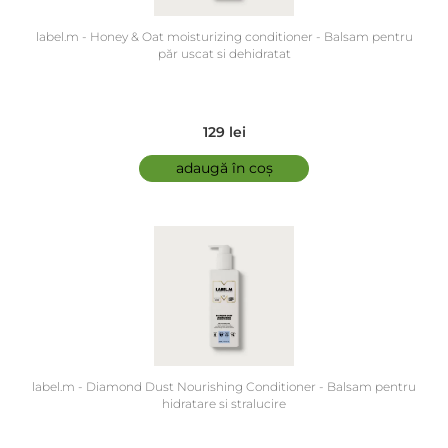
label.m - Honey & Oat moisturizing conditioner - Balsam pentru
păr uscat si dehidratat
129 lei
adaugă în coș
label.m - Diamond Dust Nourishing Conditioner - Balsam pentru
hidratare si stralucire