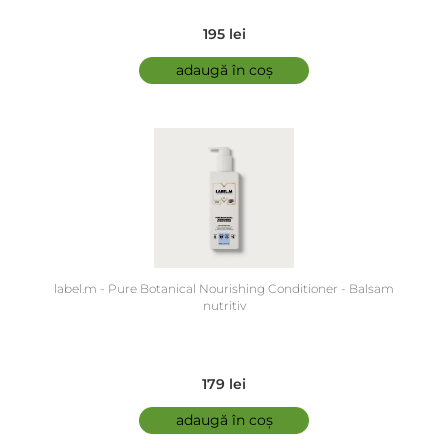
195 lei
adaugă în coș
label.m - Pure Botanical Nourishing Conditioner - Balsam
nutritiv
179 lei
adaugă în coș