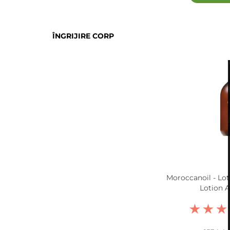
ÎNGRIJIRE CORP
Moroccanoil - Lot
Lotion 