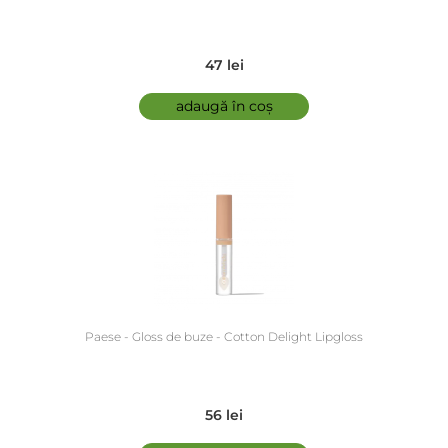
47 lei
adaugă în coș
Paese - Gloss de buze - Cotton Delight Lipgloss
56 lei