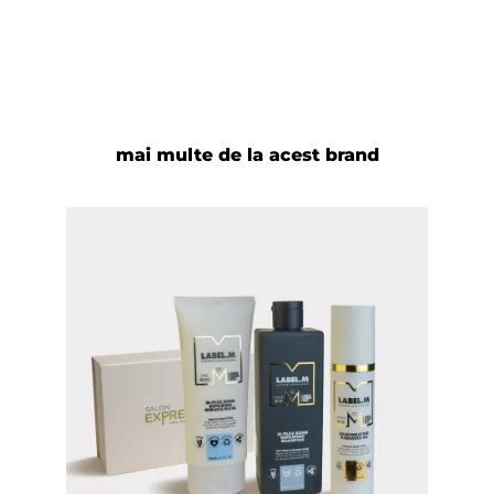
mai multe de la acest brand
Adaugă review