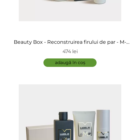
ÎNCARCA IMAGINI
Beauty Box - Reconstruirea firului de par - M-
Plex
474 lei
ADAUGĂ
adaugă în coș