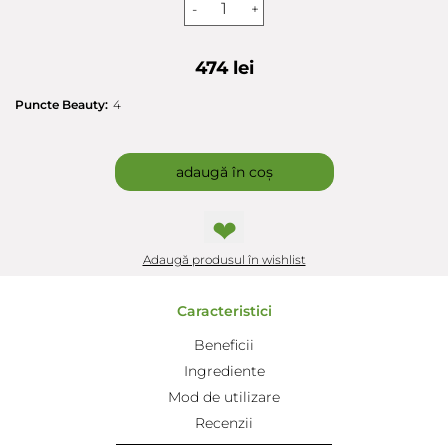
-
+
474 lei
Puncte Beauty:
4
adaugă în coș
❤
Adaugă produsul în wishlist
Caracteristici
Beneficii
Ingrediente
Mod de utilizare
Recenzii