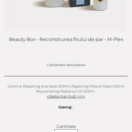
Beauty Box - Reconstruirea firului de par - M-Plex
Cod produs: beautybox4
Conține: Repairing shampoo 300ml, Repairing Miracle Mask 200ml,
Rejuvenating Radiance Oil 100ml ...
citeste mai mult >>>>
Gramaj:
Cantitate