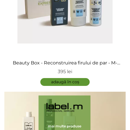
Beauty Box - Reconstruirea firului de par - M-
Plex 2
395 lei
adaugă în coș
mai multe produse