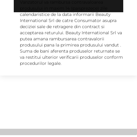
Vanzatorul va rambursa contravaloarea
produsului in maxim 14 (paisprezece) zile
calendaristice de la data informarii Beauty
International Srl de catre Consumator asupra
deciziei sale de retragere din contract si
acceptarea returului. Beauty International Srl va
putea amana rambursarea contravalorii
produsului pana la primirea produsului vandut .
Suma de bani aferenta produselor returnate se
va restitui ulterior verificarii produselor conform
procedurilor legale.