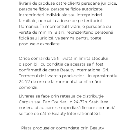
livrării de produse către clienți persoane juridice,
persoane fizice, persoane fizice autorizate,
intreprinderi individuale sau intreprinderi
familiale, numai la adrese de pe teritoriul
Romaniei. În momentul livrării, o persoana cu
vârsta de minim 18 ani, reprezentând persoană
fizică sau juridică, va semna pentru toate
produsele expediate.
Orice comanda va fi livrată in limita stocului
disponibil, cu condiția ca aceasta sa fi fost
confirmată de catre Beauty International Srl.
Termenul de livrare a produselor - in aproximativ
24-72 de ore de la momentul confirmării
comenzii.
Livrarea se face prin rețeaua de distribuție
Cargus sau Fan Courier, in 24-72h. Stabilirea
curierului cu care se expediază fiecare comandă
se face de către Beauty International Srl.
Plata produselor comandate prin Beauty