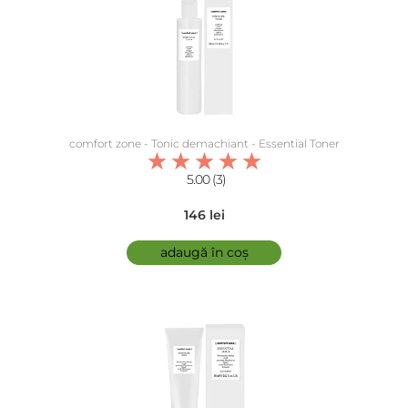
comfort zone - Tonic demachiant - Essential Toner
5.00 (3)
146 lei
adaugă în coș