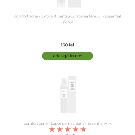
comfort zone - Exfoliant pentru curățarea tenului - Essential
Scrub
160 lei
adaugă în coș
comfort zone - Lapte demachiant - Essential Milk