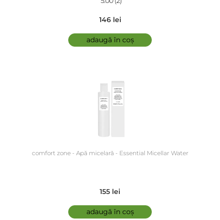
5.00 (2)
146 lei
adaugă în coș
comfort zone - Apă micelară - Essential Micellar Water
155 lei
adaugă în coș