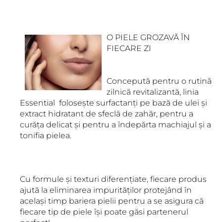
O PIELE GROZAVĂ ÎN
FIECARE ZI
Concepută pentru o rutină
zilnică revitalizantă, linia
Essential folosește surfactanți pe bază de ulei și
extract hidratant de sfeclă de zahăr, pentru a
curăța delicat și pentru a îndepărta machiajul și a
tonifia pielea.
Cu formule și texturi diferențiate, fiecare produs
ajută la eliminarea impurităților protejând în
același timp bariera pielii pentru a se asigura că
fiecare tip de piele își poate găsi partenerul