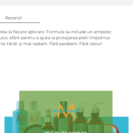
Recenzii
elea la fiecare aplicare. Formula sa include un amestec
uioc sfânt pentru a ajuta la protejarea pielii împotriva
ai tânăr și mai radiant. Fără parabeni. Fără uleiuri
Adaugă review
mai multe produse