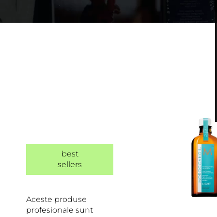
best
sellers
Aceste produse
profesionale sunt