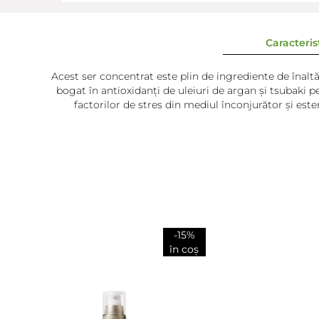
Caracterist
Acest ser concentrat este plin de ingrediente de înalt
bogat în antioxidanți de uleiuri de argan și tsubaki pe
factorilor de stres din mediul înconjurător și este
-15%
în coș