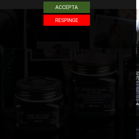
ACCEPTA
RESPINGE