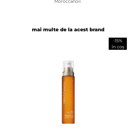
Moroccanoil.
mai multe de la acest brand
-15%
în coș
Adaugă review