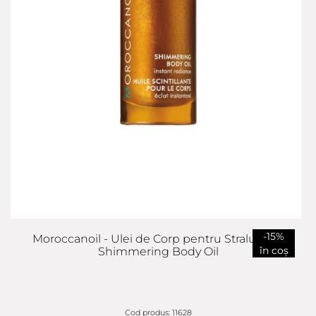
-15%
Moroccanoil - Ulei de Corp pentru Stralucire -
în coș
Shimmering Body Oil
Cod produs: 11628