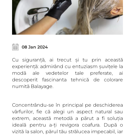
08 Jan 2024
Cu siguranță, ai trecut și tu prin această
experiență: admirând cu entuziasm șuvițele la
modă ale vedetelor tale preferate, ai
descoperit fascinanta tehnică de colorare
numită Balayage.
Concentrându-se în principal pe deschiderea
vârfurilor, fie că alegi un aspect natural sau
extrem, această metodă a părut a fi soluția
ideală pentru a-ți revigora coafura. După o
vizită la salon, părul tău strălucea impecabil, iar