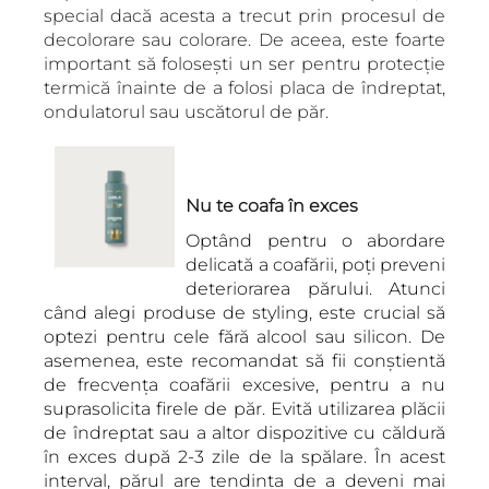
special dacă acesta a trecut prin procesul de
decolorare sau colorare. De aceea, este foarte
important să folosești un ser pentru protecție
termică înainte de a folosi placa de îndreptat,
ondulatorul sau uscătorul de păr.
Nu te coafa în exces
Optând pentru o abordare
delicată a coafării, poți preveni
deteriorarea părului. Atunci
când alegi produse de styling, este crucial să
optezi pentru cele fără alcool sau silicon. De
asemenea, este recomandat să fii conștientă
de frecvența coafării excesive, pentru a nu
suprasolicita firele de păr. Evită utilizarea plăcii
de îndreptat sau a altor dispozitive cu căldură
în exces după 2-3 zile de la spălare. În acest
interval, părul are tendința de a deveni mai