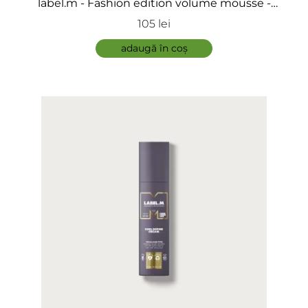
label.m - Fashion edition volume mousse -
Spuma de volum
105 lei
adaugă în coș