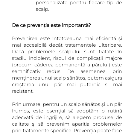
personalizate pentru fiecare tip de
scalp.
De ce prevenția este importantă?
Prevenirea este întotdeauna mai eficientă și
mai accesibilă decât tratamentele ulterioare.
Dacă problemele scalpului sunt tratate în
stadiu incipient, riscul de complicații majore
(precum căderea permanentă a părului) este
semnificativ redus. De asemenea, prin
menținerea unui scalp sănătos, putem asigura
creșterea unui păr mai puternic și mai
rezistent.
Prin urmare, pentru un scalp sănătos și un păr
frumos, este esențial să adoptăm o rutină
adecvată de îngrijire, să alegem produse de
calitate și să prevenim apariția problemelor
prin tratamente specifice. Prevenția poate face