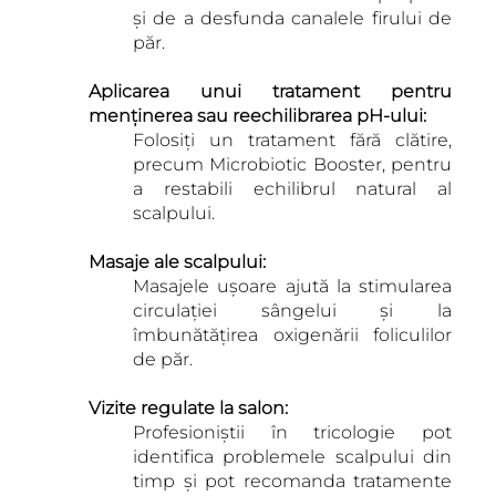
și de a desfunda canalele firului de
păr.
Aplicarea unui tratament pentru
menținerea sau reechilibrarea pH-ului:
Folosiți un tratament fără clătire,
precum Microbiotic Booster, pentru
a restabili echilibrul natural al
scalpului.
Masaje ale scalpului:
Masajele ușoare ajută la stimularea
circulației sângelui și la
îmbunătățirea oxigenării foliculilor
de păr.
Vizite regulate la salon:
Profesioniștii în tricologie pot
identifica problemele scalpului din
timp și pot recomanda tratamente