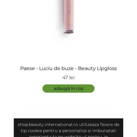
Paese - Luciu de buze - Beauty Lipgloss
47 lei
adaugă în coș
shop.beauty-international.ro utilizeaza fisiere de
tip cookie pentru a personaliza si imbunatati
experienta ta pe website-ul nostru, in