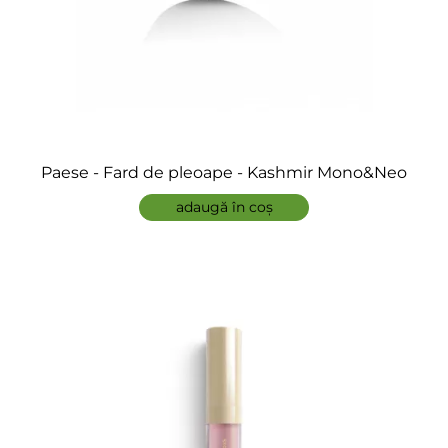
Paese - Fard de pleoape - Kashmir Mono&Neo
adaugă în coș