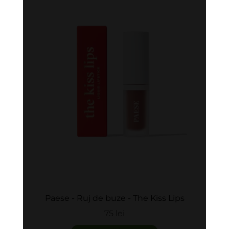
Paese - Ruj de buze - The Kiss Lips
75 lei