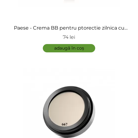
Paese - Crema BB pentru ptorectie zilnica cu
Acid Hialuronic - BB Cream
74 lei
adaugă în coș