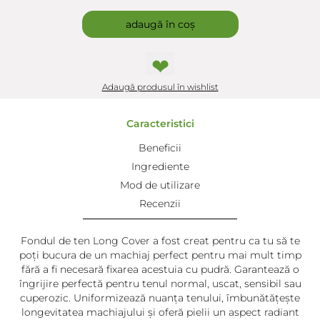
adaugă în coș
❤
Adaugă produsul în wishlist
Caracteristici
Beneficii
Ingrediente
Mod de utilizare
Recenzii
Fondul de ten Long Cover a fost creat pentru ca tu să te
poți bucura de un machiaj perfect pentru mai mult timp
fără a fi necesară fixarea acestuia cu pudră. Garantează o
îngrijire perfectă pentru tenul normal, uscat, sensibil sau
cuperozic. Uniformizează nuanța tenului, îmbunătățește
longevitatea machiajului și oferă pielii un aspect radiant