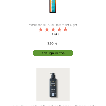
Moroccanoil - Ulei Tratament Light
5.00 (6)
250 lei
adaugă în coș