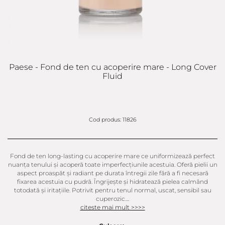
Paese - Fond de ten cu acoperire mare - Long Cover
Fluid
Cod produs: 11826
Fond de ten long-lasting cu acoperire mare ce uniformizează perfect
nuanța tenului și acoperă toate imperfecțiunile acestuia. Oferă pielii un
aspect proaspăt și radiant pe durata întregii zile fără a fi necesară
fixarea acestuia cu pudră. Îngrijește și hidratează pielea calmând
totodată și iritațiile. Potrivit pentru tenul normal, uscat, sensibil sau
cuperozic....
citeste mai mult >>>>