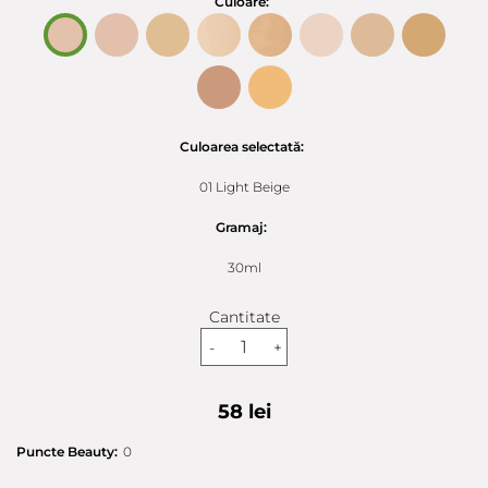
Culoare:
Culoarea selectată:
01 Light Beige
Gramaj:
30ml
Cantitate
-
+
58 lei
Puncte Beauty:
0