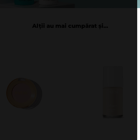
Alții au mai cumpărat și...