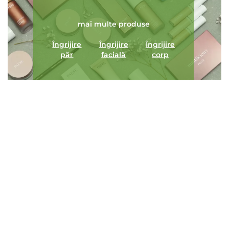
mai multe produse
Îngrijire
Îngrijire
Îngrijire
păr
facială
corp
ÎNCARCA IMAGINI