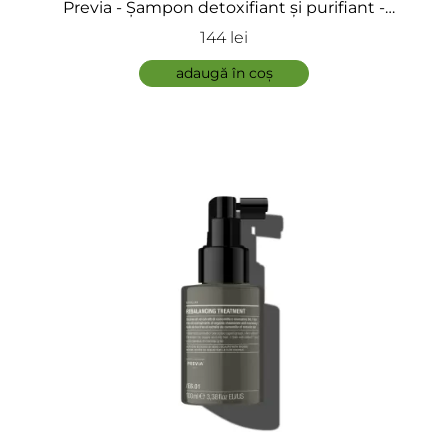
Previa - Șampon detoxifiant și purifiant -
Purifying Shampoo
144 lei
adaugă în coș