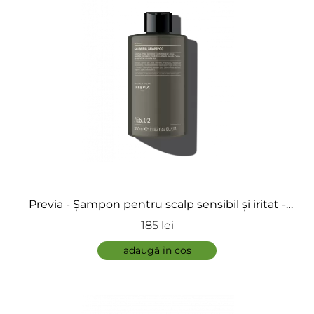
ÎNCARCA IMAGINI
Previa - Șampon pentru scalp sensibil și iritat -
Calming Shampoo
185 lei
ADAUGĂ
adaugă în coș