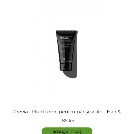
Previa - Fluid tonic pentru păr și scalp - Hair &
Scalp Tonic Conditioner
185 lei
adaugă în coș