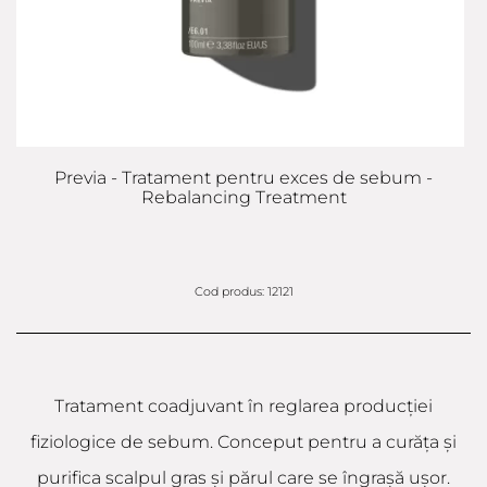
Previa - Tratament pentru exces de sebum -
Rebalancing Treatment
Cod produs: 12121
Tratament coadjuvant în reglarea producției
fiziologice de sebum. Conceput pentru a curăța și
purifica scalpul gras și părul care se îngrașă ușor.