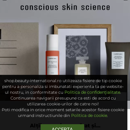
shop.beauty-international.ro utilizeaza fisiere de tip cookie
pentru a personaliza si imbunatati experienta ta pe website-
ul nostru, in conformitate cu
Politica de confidențialitate
.
Continuarea navigarii presupune ca esti de acord cu
utilizarea cookie-urilor de catre noi!
Poti modifica in orice moment setarile acestor fisiere cookie
urmand instructiunile din
Politica de cookie
.
Alții au mai cumpărat și...
ACCEPTA