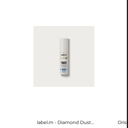
label.m - Diamond Dust
Oris