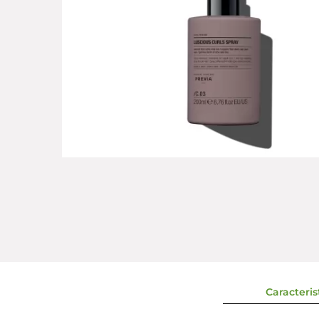
Caracterist