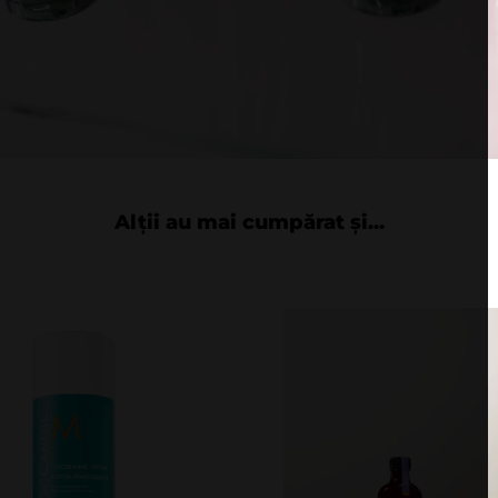
Alții au mai cumpărat și...