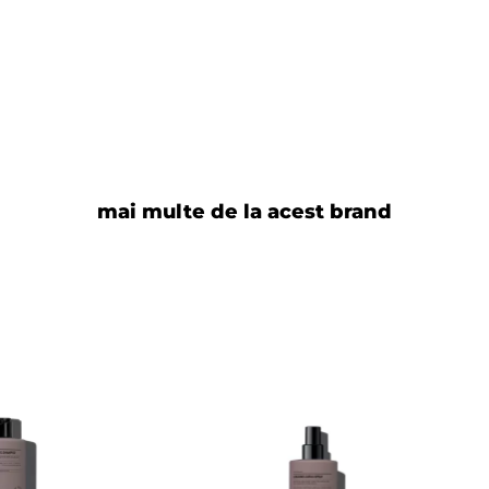
ește clar buclele.
mai multe de la acest brand