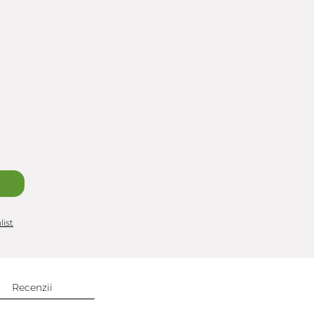
list
Recenzii