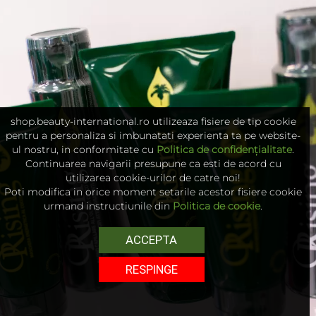
shop.beauty-international.ro utilizeaza fisiere de tip cookie
pentru a personaliza si imbunatati experienta ta pe website-
ul nostru, in conformitate cu
Politica de confidențialitate
.
Continuarea navigarii presupune ca esti de acord cu
utilizarea cookie-urilor de catre noi!
Poti modifica in orice moment setarile acestor fisiere cookie
urmand instructiunile din
Politica de cookie
.
ACCEPTA
RESPINGE