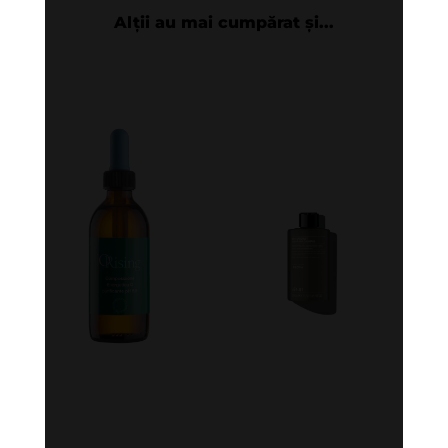
Alții au mai cumpărat și...