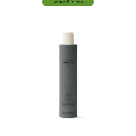
adaugă în coș