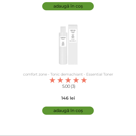
adaugă în coș
comfort zone - Tonic demachiant - Essential Toner
5.00 (3)
146 lei
adaugă în coș