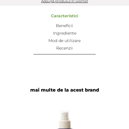
Adaugă produsul în wishlist
Caracteristici
Beneficii
Ingrediente
Mod de utilizare
Recenzii
mai multe de la acest brand
Adaugă review