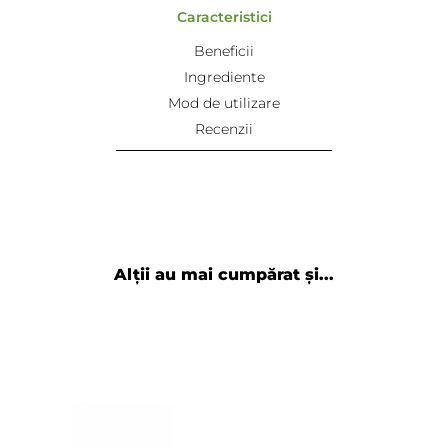
Caracteristici
Beneficii
Ingrediente
Mod de utilizare
Recenzii
Alții au mai cumpărat și...
Adaugă review