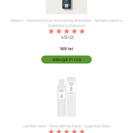
label.m - Diamond Dust Nourishing Shampoo - Sampon pentru
hidratare si stralucire
4.50 (2)
169 lei
adaugă în coș
comfort zone - Tonic demachiant - Essential Toner