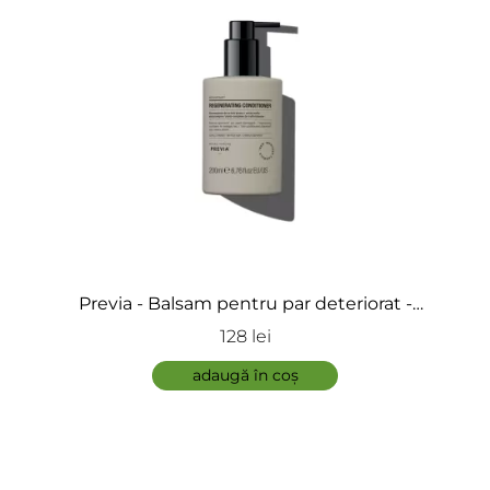
Previa - Balsam pentru par deteriorat -
Regenerating Conditioner
128 lei
adaugă în coș