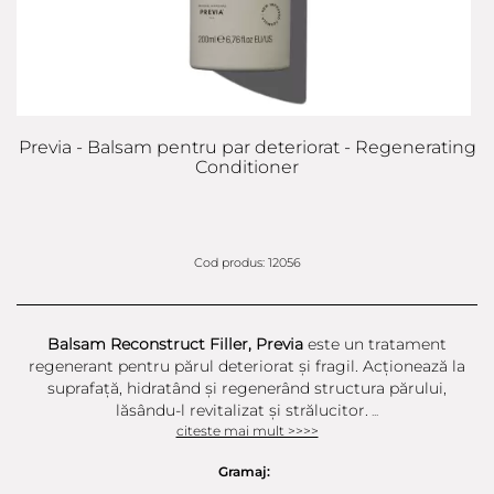
Previa - Balsam pentru par deteriorat - Regenerating
Conditioner
Cod produs: 12056
Balsam Reconstruct Filler, Previa
este un tratament
regenerant pentru părul deteriorat și fragil. Acționează la
suprafață, hidratând și regenerând structura părului,
lăsându-l revitalizat și strălucitor.
...
citeste mai mult >>>>
Gramaj: