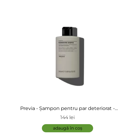
Previa - Șampon pentru par deteriorat -
Regenerating Shampoo
144 lei
adaugă în coș