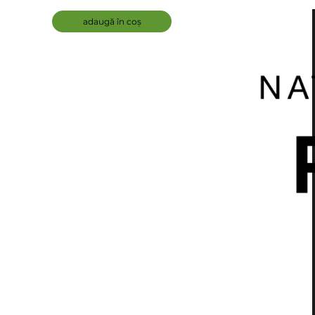
Hydrating Leave-In Detangler
adaugă în coș