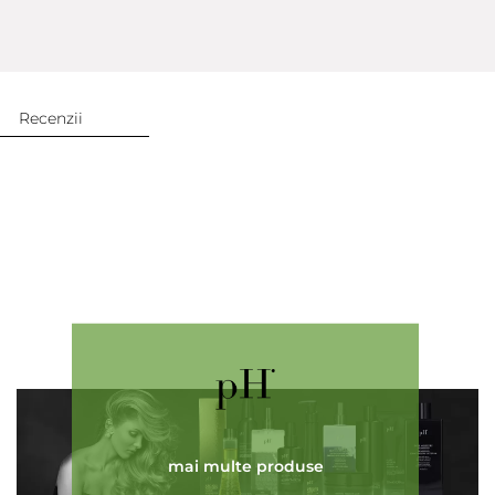
Recenzii
Adaugă review
mai multe produse