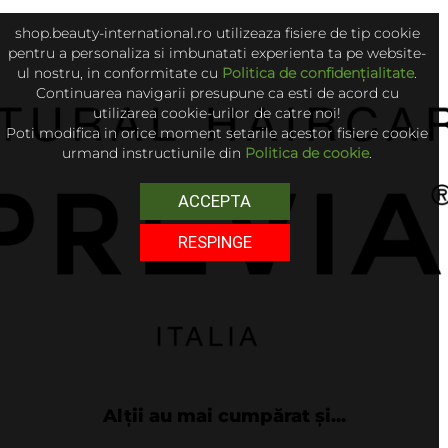
shop.beauty-international.ro utilizeaza fisiere de tip cookie
pentru a personaliza si imbunatati experienta ta pe website-
ul nostru, in conformitate cu
Politica de confidențialitate
.
Continuarea navigarii presupune ca esti de acord cu
utilizarea cookie-urilor de catre noi!
Poti modifica in orice moment setarile acestor fisiere cookie
urmand instructiunile din
Politica de cookie
.
ACCEPTA
RESPINGE
Alții au mai cumpărat și...