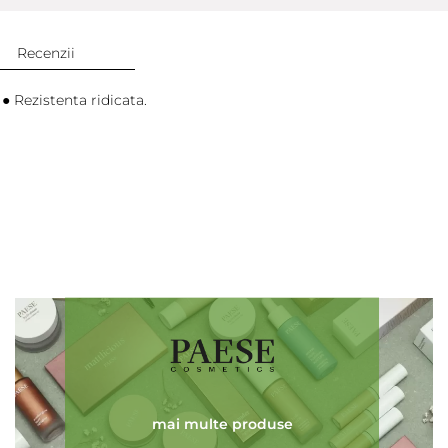
Recenzii
 ● Rezistenta ridicata.
Adaugă review
mai multe produse