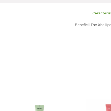
Caracterist
Beneficii The kiss lip