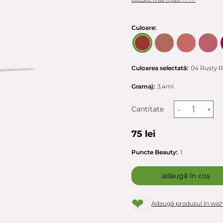
Culoare:
Culoarea selectată:
04 Rusty R
Gramaj:
3,4ml
Cantitate
-
+
75 lei
Puncte Beauty:
1
adaugă în coș
❤
Adaugă produsul în wish