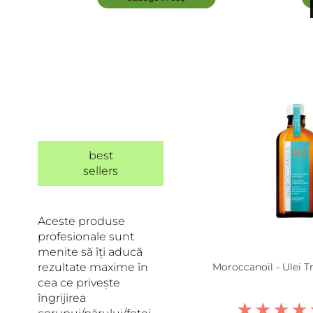
best
sellers
Aceste produse
profesionale sunt
menite să îți aducă
rezultate maxime în
Moroccanoil - Ulei 
cea ce privește
îngrijirea