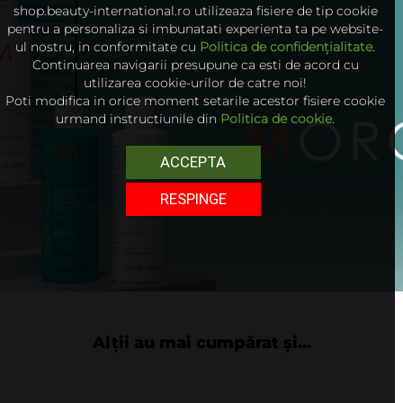
shop.beauty-international.ro utilizeaza fisiere de tip cookie
pentru a personaliza si imbunatati experienta ta pe website-
ul nostru, in conformitate cu
Politica de confidențialitate
.
Continuarea navigarii presupune ca esti de acord cu
utilizarea cookie-urilor de catre noi!
Poti modifica in orice moment setarile acestor fisiere cookie
urmand instructiunile din
Politica de cookie
.
ACCEPTA
RESPINGE
Alții au mai cumpărat și...