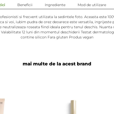
ici
Beneficii
Ingrediente
Mod de utilizare
esionisti si frecvent utilizata la sedintele foto. Aceasta este 1
l ca si voi, iubim pudra de orez deoarece este versatila, ingrijest
 neutralizeaza roseata fiind ideala pentru tenul deschis. Nuanta n
 Valabilitate 12 luni din momentul deschiderii Testat dermatolog
contine silicon Fara gluten Produs vegan
mai multe de la acest brand