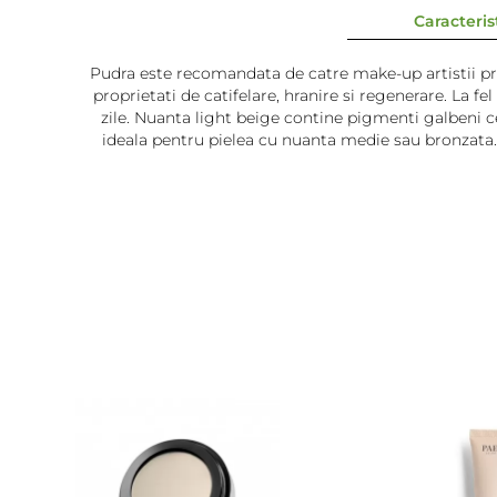
Caracterist
Pudra este recomandata de catre make-up artistii prof
proprietati de catifelare, hranire si regenerare. La fe
zile. Nuanta light beige contine pigmenti galbeni ce
ideala pentru pielea cu nuanta medie sau bronzata.