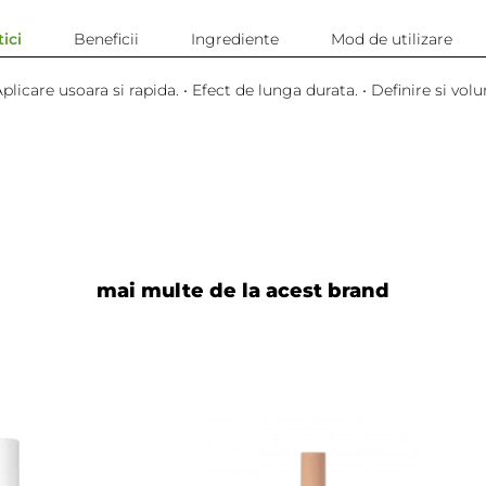
ici
Beneficii
Ingrediente
Mod de utilizare
Aplicare usoara si rapida. • Efect de lunga durata. • Definire si vol
mai multe de la acest brand