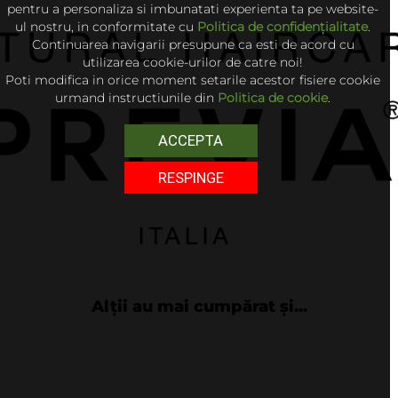
pentru a personaliza si imbunatati experienta ta pe website-
ul nostru, in conformitate cu
Politica de confidențialitate
.
Continuarea navigarii presupune ca esti de acord cu
utilizarea cookie-urilor de catre noi!
Poti modifica in orice moment setarile acestor fisiere cookie
urmand instructiunile din
Politica de cookie
.
ACCEPTA
RESPINGE
Alții au mai cumpărat și...