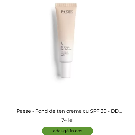
Paese - Fond de ten crema cu SPF 30 - DD
Cream
74 lei
adaugă în coș