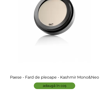
Paese - Fard de pleoape - Kashmir Mono&Neo
adaugă în coș