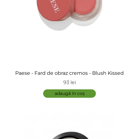
Paese - Fard de obraz cremos - Blush Kissed
93 lei
adaugă în coș