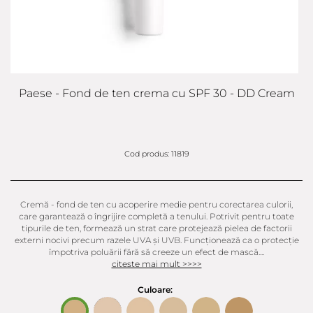
Paese - Fond de ten crema cu SPF 30 - DD Cream
Cod produs: 11819
Cremă - fond de ten cu acoperire medie pentru corectarea culorii,
care garantează o îngrijire completă a tenului. Potrivit pentru toate
tipurile de ten, formează un strat care protejează pielea de factorii
externi nocivi precum razele UVA și UVB. Funcționează ca o protecție
împotriva poluării fără să creeze un efect de mască....
citeste mai mult >>>>
Culoare: