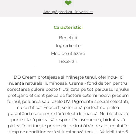
❤
Adaugă produsul în wishlist
Caracteristici
Beneficii
Ingrediente
Mod de utilizare
Recenzii
DD Cream protejează și hrănește tenul, oferindu-i o
nuanță naturală, luminoasă. Crema - fond de ten pentru
corectarea culorii poate fi utilizată pe tot parcursul anului
protejând eficient pielea de factorii externi nocivi precum
fumul, poluarea sau razele UV. Pigmenții special selectați,
cu certificat Ecocert, se îmbină perfect cu pielea
garantând o acoperire fără efect de mască. Nu blochează
porii și lasă pielea să respire. De asemenea, hidratează
pielea, încetinește procesele de îmbătrânire ale tenului în
timp ce condiționează și luminează tenul. - Valabilitate 6