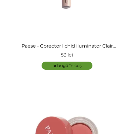
ÎNCARCA IMAGINI
Paese - Corector lichid iluminator Clair
Brightening Concelar
53 lei
ADAUGĂ
adaugă în coș