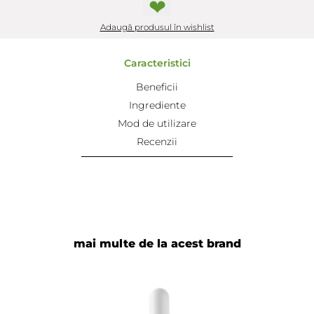
❤
Adaugă produsul în wishlist
Caracteristici
Beneficii
Ingrediente
Mod de utilizare
Recenzii
mai multe de la acest brand
Adaugă review