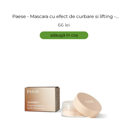
Paese - Mascara cu efect de curbare si lifting -
Mascara Cheeky
66 lei
adaugă în coș