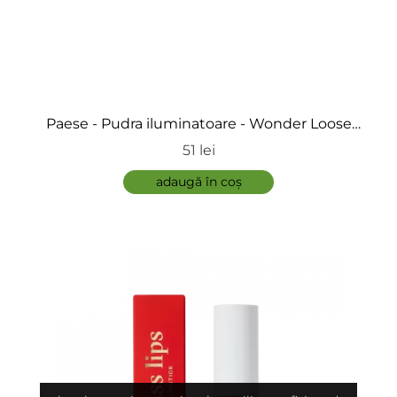
Paese - Pudra iluminatoare - Wonder Loose
Highliter
51 lei
adaugă în coș