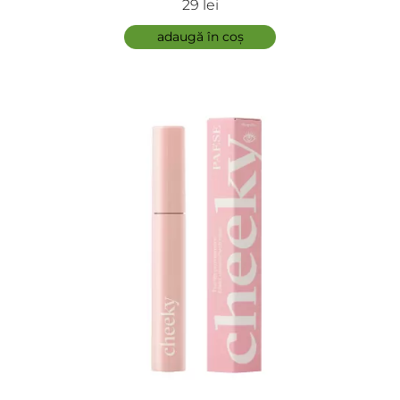
29 lei
adaugă în coș