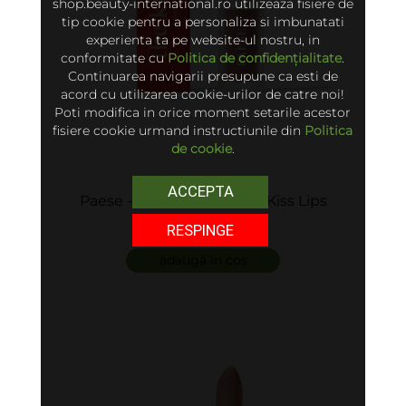
shop.beauty-international.ro utilizeaza fisiere de
tip cookie pentru a personaliza si imbunatati
experienta ta pe website-ul nostru, in
conformitate cu
Politica de confidențialitate
.
Continuarea navigarii presupune ca esti de
acord cu utilizarea cookie-urilor de catre noi!
Poti modifica in orice moment setarile acestor
fisiere cookie urmand instructiunile din
Politica
de cookie
.
ACCEPTA
Paese - Ruj de buze - The Kiss Lips
75 lei
RESPINGE
adaugă în coș