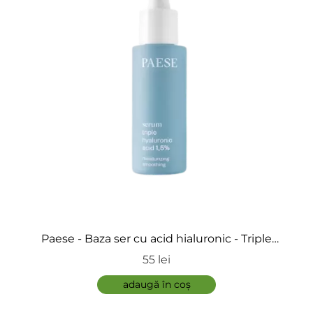
ÎNCARCA IMAGINI
Paese - Baza ser cu acid hialuronic - Triple
Hyaluronic acid
55 lei
ADAUGĂ
adaugă în coș