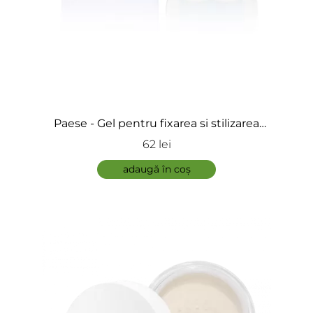
Paese - Gel pentru fixarea si stilizarea
sprancenelor - Soap Browstory
62 lei
adaugă în coș