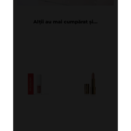
Alții au mai cumpărat și...