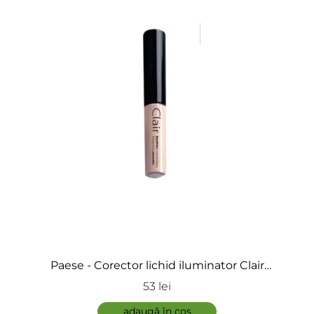
Adaugă review
ÎNCARCA IMAGINI
Paese - Corector lichid iluminator Clair
Brightening Concelar
53 lei
ADAUGĂ
adaugă în coș