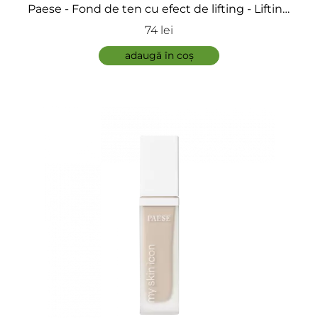
Paese - Fond de ten cu efect de lifting - Lifting
Foundation
74 lei
adaugă în coș