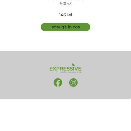
5.00 (3)
146 lei
adaugă în coș
Termeni și condiții
Politica de retur
Modalitate de livrare
Politica de cookie