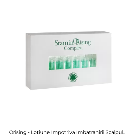
Orising - Lotiune Impotriva Imbatranirii Scalpului