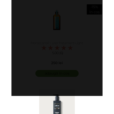
-15%
în coș
Moroccanoil - Ulei Tratament Light
5.00 (6)
250 lei
adaugă în coș