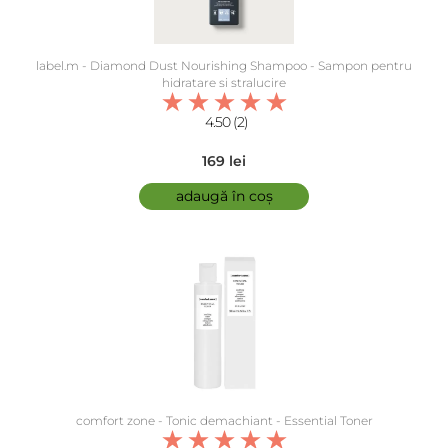
label.m - Diamond Dust Nourishing Shampoo - Sampon pentru
hidratare si stralucire
4.50 (2)
169 lei
adaugă în coș
comfort zone - Tonic demachiant - Essential Toner