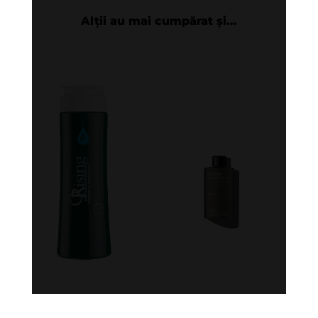
Alții au mai cumpărat și...