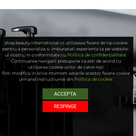
shop.beauty-international.ro utilizeaza fisiere de tip cookie
pentru a personaliza si imbunatati experienta ta pe website-
ul nostru, in conformitate cu
Politica de confidențialitate
.
Continuarea navigarii presupune ca esti de acord cu
utilizarea cookie-urilor de catre noi!
Poti modifica in orice moment setarile acestor fisiere cookie
urmand instructiunile din
Politica de cookie
.
ACCEPTA
RESPINGE