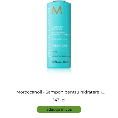
Adaugă review
ÎNCARCA IMAGINI
Moroccanoil - Sampon pentru hidratare -
Hydrating Shampoo
143 lei
ADAUGĂ
adaugă în coș