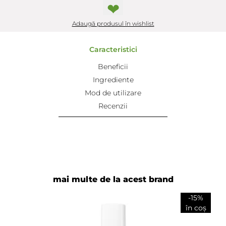
❤
Adaugă produsul în wishlist
Caracteristici
Beneficii
Ingrediente
Mod de utilizare
Recenzii
mai multe de la acest brand
-15%
în coș