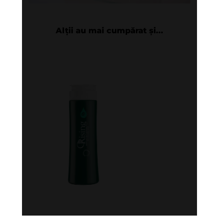
Alții au mai cumpărat și...