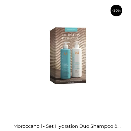
-30%
în coș
Moroccanoil - Set Hydration Duo Shampoo &