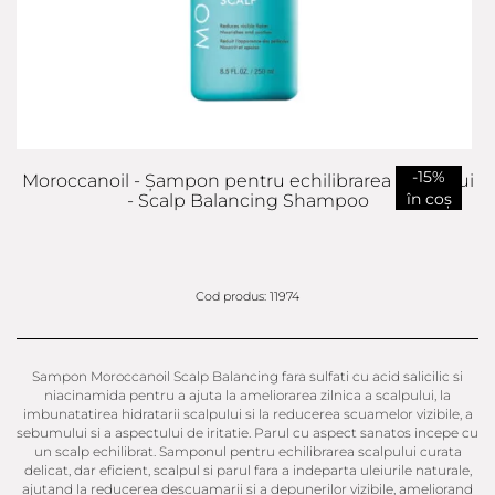
-15%
Moroccanoil - Șampon pentru echilibrarea scalpului
în coș
- Scalp Balancing Shampoo
Cod produs: 11974
Sampon Moroccanoil Scalp Balancing fara sulfati cu acid salicilic si
niacinamida pentru a ajuta la ameliorarea zilnica a scalpului, la
imbunatatirea hidratarii scalpului si la reducerea scuamelor vizibile, a
sebumului si a aspectului de iritatie. Parul cu aspect sanatos incepe cu
un scalp echilibrat. Samponul pentru echilibrarea scalpului curata
delicat, dar eficient, scalpul si parul fara a indeparta uleiurile naturale,
ajutand la reducerea descuamarii si a depunerilor vizibile, ameliorand