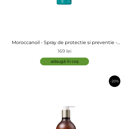
Moroccanoil - Spray de protectie si preventie -
Protect and Prevent
169 lei
adaugă în coș
-20%
în coș