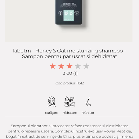
label.m - Honey & Oat moisturizing shampoo -
Sampon pentru păr uscat si dehidratat
3.00 (1)
Cod produs: 11512
curățare
hidratare
hrănitor
Samponul hidratant si protector reface rezistenta si elasticitatea
pentru o reparare usoara. Complexul nostru exclusiv Power Peptide,
bogat în extract de semințe de Chia, plus enzima de dovleac și mierea