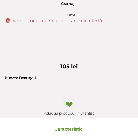
Gramaj:
250ml
Acest produs nu mai face parte din ofertă.
105 lei
Puncte Beauty:
1
❤
Adaugă produsul în wishlist
Caracteristici