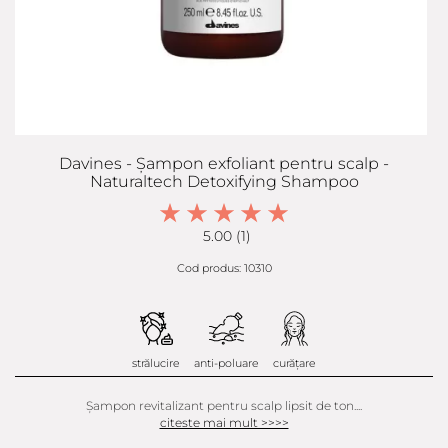
Davines - Șampon exfoliant pentru scalp -
Naturaltech Detoxifying Shampoo
5.00 (1)
Cod produs: 10310
strălucire
anti-poluare
curățare
Șampon revitalizant pentru scalp lipsit de ton....
citeste mai mult >>>>