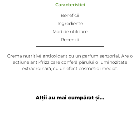
Caracteristici
Beneficii
Ingrediente
Mod de utilizare
Recenzii
Crema nutritivă antioxidant cu un parfum senzorial. Are o
acțiune anti-frizz care conferă părului o luminozitate
extraordinară, cu un efect cosmetic imediat.
Alții au mai cumpărat și...
Adaugă review