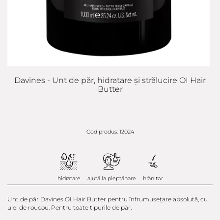
Davines - Unt de păr, hidratare și strălucire OI Hair
Butter
Cod produs: 12024
hidratare
ajută la pieptănare
hrănitor
Unt de păr Davines OI Hair Butter pentru înfrumusețare absolută, cu
ulei de roucou. Pentru toate tipurile de păr.