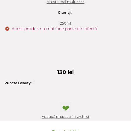
citeste mai mult >>>>
Gramaj:
250ml
Acest produs nu mai face parte din ofertă.
130 lei
Puncte Beauty:
1
❤
Adaugă produsul în wishlist