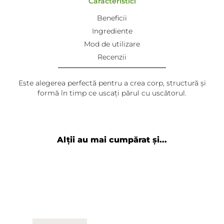
Caracteristici
Beneficii
Ingrediente
Mod de utilizare
Recenzii
Este alegerea perfectă pentru a crea corp, structură și
formă în timp ce uscați părul cu uscătorul.
Alții au mai cumpărat și...
Adaugă review