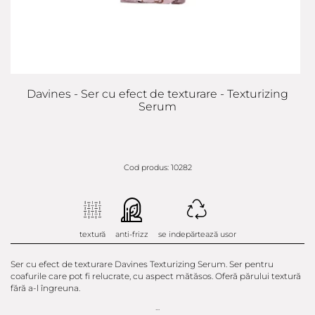
Davines - Ser cu efect de texturare - Texturizing
Serum
Cod produs: 10282
textură
anti-frizz
se indepărtează usor
Ser cu efect de texturare Davines Texturizing Serum. Ser pentru
coafurile care pot fi relucrate, cu aspect mătăsos. Oferă părului textură
fără a-l îngreuna.
...