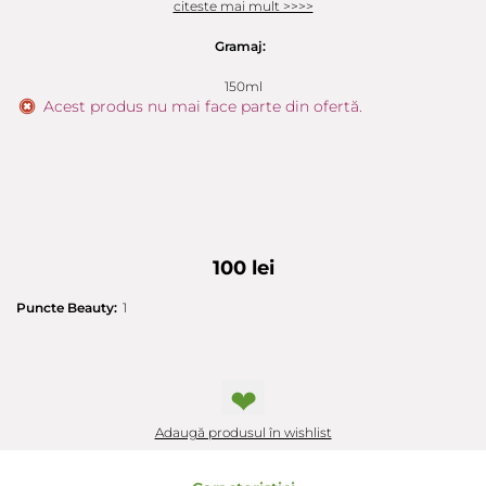
citeste mai mult >>>>
Gramaj:
150ml
Acest produs nu mai face parte din ofertă.
100 lei
Puncte Beauty:
1
❤
Adaugă produsul în wishlist