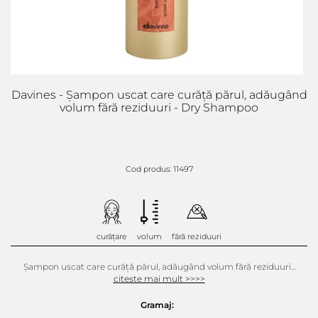
Davines - Șampon uscat care curăță părul, adăugând
volum fără reziduuri - Dry Shampoo
Cod produs: 11497
curățare
volum
fără reziduuri
Șampon uscat care curăță părul, adăugând volum fără reziduuri...
citeste mai mult >>>>
Gramaj: