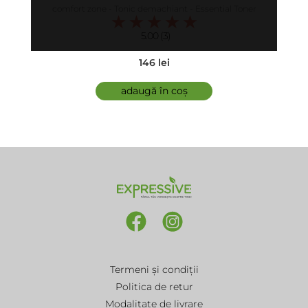
comfort zone - Tonic demachiant - Essential Toner
5.00 (3)
146 lei
adaugă în coș
Termeni și condiții
Politica de retur
Modalitate de livrare