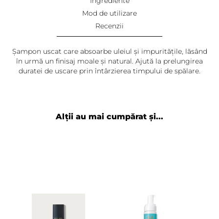
Ingrediente
Mod de utilizare
Recenzii
Șampon uscat care absoarbe uleiul și impuritățile, lăsând
în urmă un finisaj moale și natural. Ajută la prelungirea
duratei de uscare prin întârzierea timpului de spălare.
Alții au mai cumpărat și...
Adaugă review