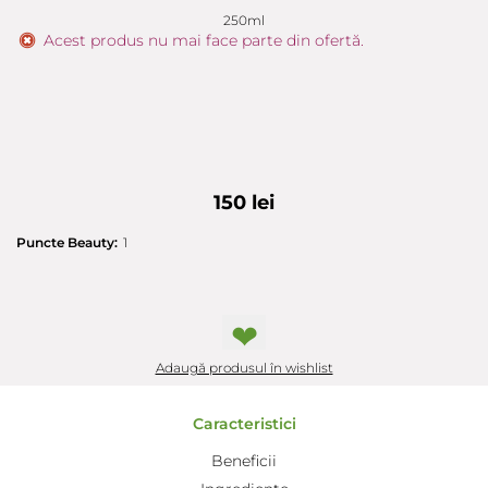
250ml
Acest produs nu mai face parte din ofertă.
150 lei
Puncte Beauty:
1
❤
Adaugă produsul în wishlist
Caracteristici
Beneficii