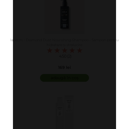
label.m - Diamond Dust Nourishing Shampoo - Sampon pentru
hidratare si stralucire
4.50 (2)
169 lei
adaugă în coș