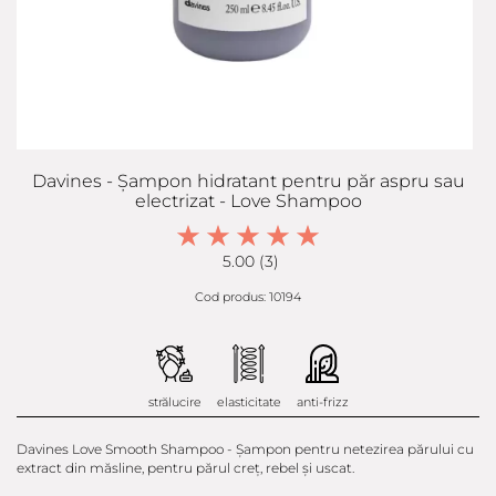
Davines - Șampon hidratant pentru păr aspru sau
electrizat - Love Shampoo
5.00 (3)
Cod produs: 10194
strălucire
elasticitate
anti-frizz
Davines Love Smooth Shampoo - Şampon pentru netezirea părului cu
extract din măsline, pentru părul creț, rebel și uscat.