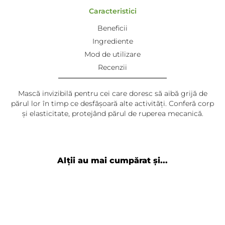
Caracteristici
Beneficii
Ingrediente
Mod de utilizare
Recenzii
Mască invizibilă pentru cei care doresc să aibă grijă de
părul lor în timp ce desfășoară alte activități. Conferă corp
și elasticitate, protejând părul de ruperea mecanică.
Alții au mai cumpărat și...
Adaugă review