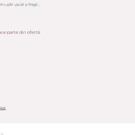
 păr uscat și fragil....
ce parte din ofertă.
list