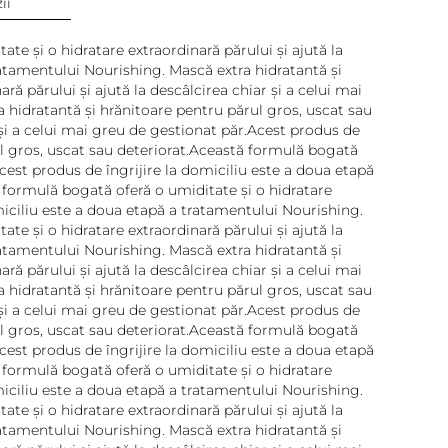
ii
te și o hidratare extraordinară părului și ajută la
ratamentului Nourishing. Mască extra hidratantă și
ă părului și ajută la descâlcirea chiar și a celui mai
 hidratantă și hrănitoare pentru părul gros, uscat sau
 și a celui mai greu de gestionat păr.Acest produs de
ul gros, uscat sau deteriorat.Această formulă bogată
Acest produs de îngrijire la domiciliu este a doua etapă
 formulă bogată oferă o umiditate și o hidratare
omiciliu este a doua etapă a tratamentului Nourishing.
te și o hidratare extraordinară părului și ajută la
ratamentului Nourishing. Mască extra hidratantă și
ă părului și ajută la descâlcirea chiar și a celui mai
 hidratantă și hrănitoare pentru părul gros, uscat sau
 și a celui mai greu de gestionat păr.Acest produs de
ul gros, uscat sau deteriorat.Această formulă bogată
Acest produs de îngrijire la domiciliu este a doua etapă
 formulă bogată oferă o umiditate și o hidratare
omiciliu este a doua etapă a tratamentului Nourishing.
te și o hidratare extraordinară părului și ajută la
ratamentului Nourishing. Mască extra hidratantă și