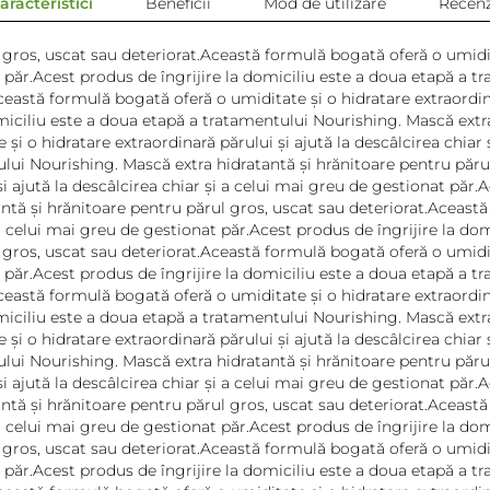
aracteristici
Beneficii
Mod de utilizare
Recenz
gros, uscat sau deteriorat.Această formulă bogată oferă o umidita
t păr.Acest produs de îngrijire la domiciliu este a doua etapă a t
eastă formulă bogată oferă o umiditate și o hidratare extraordinar
miciliu este a doua etapă a tratamentului Nourishing. Mască extra
și o hidratare extraordinară părului și ajută la descâlcirea chiar
tului Nourishing. Mască extra hidratantă și hrănitoare pentru păr
și ajută la descâlcirea chiar și a celui mai greu de gestionat păr.
ntă și hrănitoare pentru părul gros, uscat sau deteriorat.Această
i a celui mai greu de gestionat păr.Acest produs de îngrijire la d
gros, uscat sau deteriorat.Această formulă bogată oferă o umidita
t păr.Acest produs de îngrijire la domiciliu este a doua etapă a t
eastă formulă bogată oferă o umiditate și o hidratare extraordinar
miciliu este a doua etapă a tratamentului Nourishing. Mască extra
și o hidratare extraordinară părului și ajută la descâlcirea chiar
tului Nourishing. Mască extra hidratantă și hrănitoare pentru păr
și ajută la descâlcirea chiar și a celui mai greu de gestionat păr.
ntă și hrănitoare pentru părul gros, uscat sau deteriorat.Această
i a celui mai greu de gestionat păr.Acest produs de îngrijire la d
gros, uscat sau deteriorat.Această formulă bogată oferă o umidita
t păr.Acest produs de îngrijire la domiciliu este a doua etapă a t