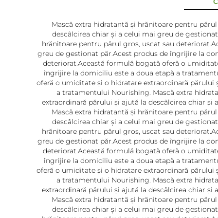
C
Mască extra hidratantă și hrănitoare pentru părul 
descâlcirea chiar și a celui mai greu de gestiona
hrănitoare pentru părul gros, uscat sau deteriorat.Ac
greu de gestionat păr.Acest produs de îngrijire la do
deteriorat.Această formulă bogată oferă o umiditate 
îngrijire la domiciliu este a doua etapă a tratamen
oferă o umiditate și o hidratare extraordinară părului 
a tratamentului Nourishing. Mască extra hidrata
extraordinară părului și ajută la descâlcirea chiar ș
Mască extra hidratantă și hrănitoare pentru părul 
descâlcirea chiar și a celui mai greu de gestiona
hrănitoare pentru părul gros, uscat sau deteriorat.Ac
greu de gestionat păr.Acest produs de îngrijire la do
deteriorat.Această formulă bogată oferă o umiditate 
îngrijire la domiciliu este a doua etapă a tratamen
oferă o umiditate și o hidratare extraordinară părului 
a tratamentului Nourishing. Mască extra hidrata
extraordinară părului și ajută la descâlcirea chiar ș
Mască extra hidratantă și hrănitoare pentru părul 
descâlcirea chiar și a celui mai greu de gestiona